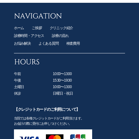
ホーム
ご挨拶
クリニック紹介
診療時間・アクセス
診療の流れ
お悩み解決
よくある質問
検査費用
午前
10:00〜13:00
午後
15:30〜19:30
土曜日
10:00〜13:00
休診
日曜日・祝日
【クレジットカードのご利用について】
当院では各種クレジットカードがご利用頂けます。
お会計の際に受付にお申しつけください。