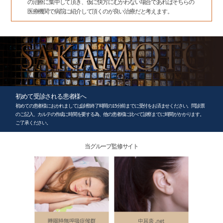
の治療に集中して頂き、仮に快方にむかわない場合であればそちらの
医療機関で病院に紹介して頂くのが良い治療だと考えます。
初めて受診される患者様へ
初めての患者様におかれましては診察終了時間の
15分前までに受付をお済ませください。
問診票
のご記入、カルテの作成に時間を要する為、
他の患者様に比べて診察までに時間がかかります。
ご了承ください。
当グループ監修サイト