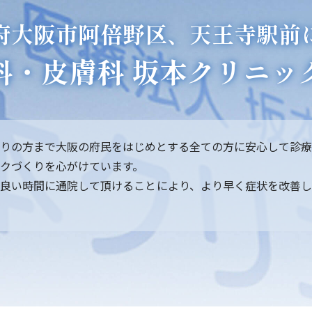
府大阪市阿倍野区、天王寺駅前
科・皮膚科 坂本クリニッ
りの方まで大阪の府民をはじめとする全ての方に安心して診療
クづくりを心がけています。
良い時間に通院して頂けることにより、より早く症状を改善し