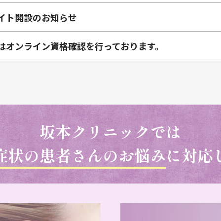
イト開設のお知らせ
はオンライン資格確認を
行っております。
坂本クリニックでは
症状の患者さんのお悩み
に
対応