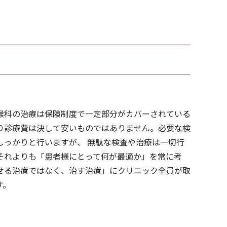
喉科の治療は保険制度で一定部分がカバーされている
り診療費は決して安いものではありません。必要な検
しっかりと行いますが、 無駄な検査や治療は一切行
それよりも「患者様にとって何が最適か」を常に考
せる治療ではなく、治す治療」にクリニック全員が取
す。