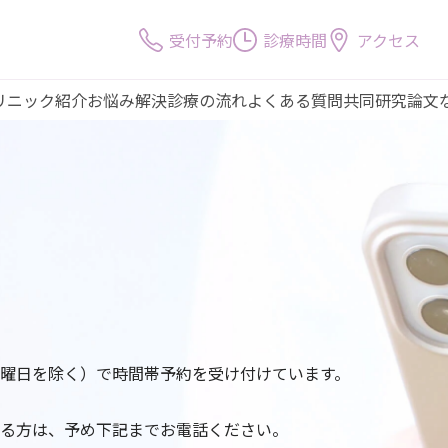
受付予約
診療時間
アクセス
リニック紹介
お悩み解決
診療の流れ
よくある質問
共同研究論文
績