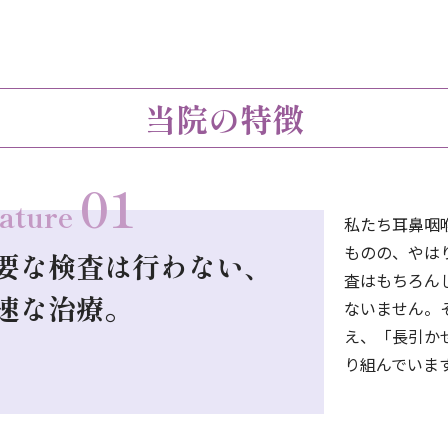
当院の特徴
01
ature
私たち耳鼻咽
ものの、やは
要な検査は行わない、
査はもちろん
速な治療。
ないません。
え、「長引か
り組んでいま