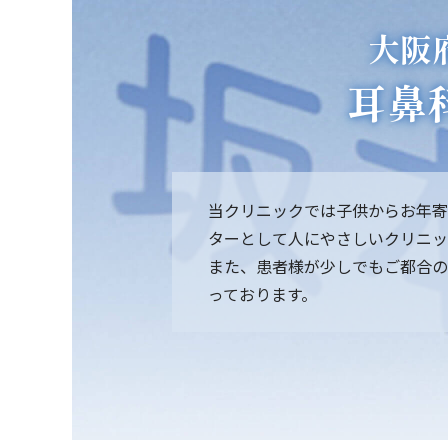
大阪
耳鼻
当クリニックでは子供からお年寄
ターとして人にやさしいクリニッ
また、患者様が少しでもご都合の
っております。