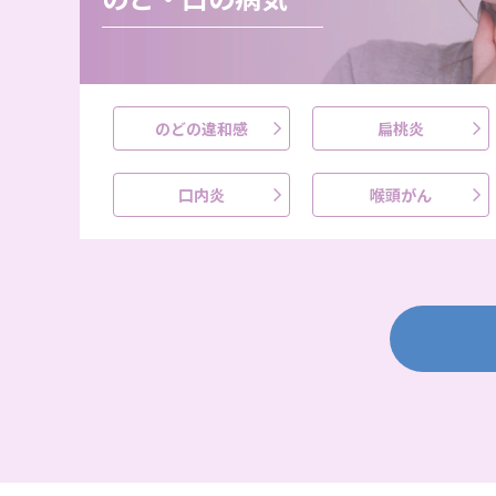
のどの違和感
扁桃炎
口内炎
喉頭がん