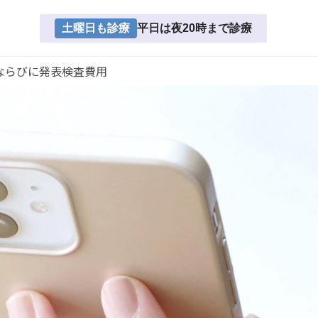
土曜日も診療
平日は夜20時まで診療
ならびに発表
検査費用