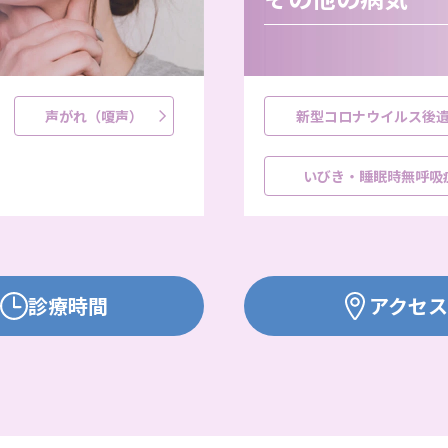
声がれ（嗄声）
新型コロナウイルス後
いびき・睡眠時無呼吸
診療時間
アクセス