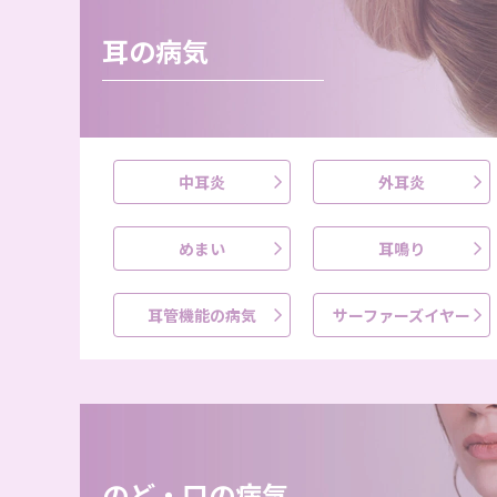
耳の病気
中耳炎
外耳炎
めまい
耳鳴り
耳管機能の病気
サーファーズイヤー
のど・口の病気